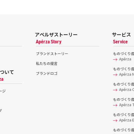
アペルザストーリー
サービス
Apérza Story
Service
ブランドストーリー
ものづくり
Apérza
私たちの提言
ものづくり
ついて
ブランドロゴ
Apérza 
za
ものづくり
Apérza C
ージ
ものづくり
Apérza 
プ
ものづくり産
Apérza 
ものづくり