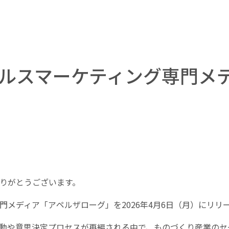
ルスマーケティング専門メ
りがとうございます。
メディア「アペルザローグ」を2026年4月6日（月）にリリ
行動や意思決定プロセスが再編される中で、ものづくり産業の