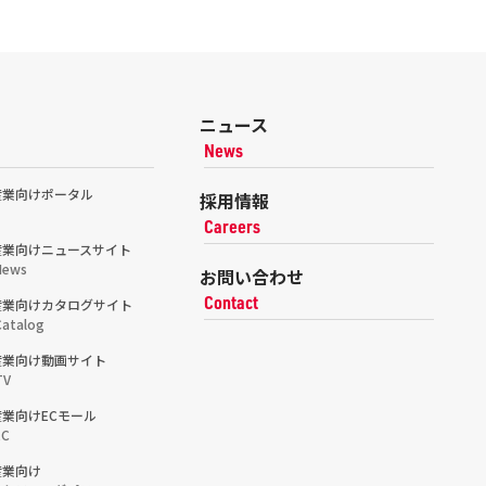
ニュース
News
産業向けポータル
採用情報
Careers
産業向けニュースサイト
News
お問い合わせ
Contact
産業向けカタログサイト
atalog
産業向け動画サイト
TV
業向けECモール
EC
産業向け