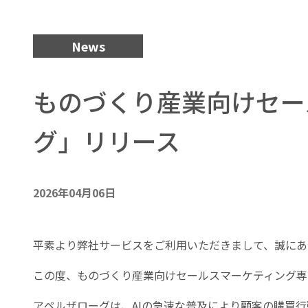
News
ものづくり産業向けセー
グ」リリース
2026年04月06日
平素より弊社サービスをご利用いただきまして、誠にあ
この度、ものづくり産業向けセールスマーケティング専門
アペルザローグは、AIの急速な普及により顧客の購買