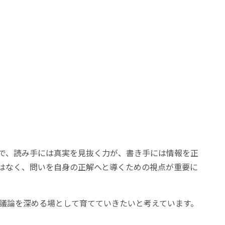
中で、読み手には真実を見抜く力が、書き手には情報を正
はなく、問いを自身の正解へと導くための視点が重要に
議論を深める場として育てていきたいと考えています。