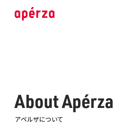
About Apérza
アペルザについて