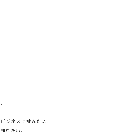
た。
ビジネスに挑みたい。
゙創りたい。