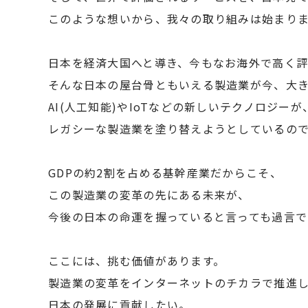
このような想いから、我々の取り組みは始まり
日本を経済大国へと導き、今もなお海外で高く
そんな日本の屋台骨ともいえる製造業が今、大
AI(人工知能)やIoTなどの新しいテクノロジーが
レガシーな製造業を塗り替えようとしているのて
GDPの約2割を占める基幹産業だからこそ、
この製造業の変革の先にある未来が、
今後の日本の命運を握っていると言っても過言て
ここには、挑む価値があります。
製造業の変革をインターネットのチカラで推進
日本の発展に貢献したい。