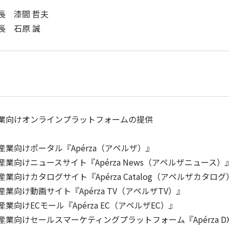
長 漆間 哲夫
長 石原 誠
業向けオンラインプラットフォームの提供
業向けポータル『Apérza（アペルザ）』
業向けニュースサイト『Apérza News（アペルザニュース）
業向けカタログサイト『Apérza Catalog（アペルザカタログ
業向け動画サイト『Apérza TV（アペルザTV）』
業向けECモール『Apérza EC（アペルザEC）』
業向けセールスマーケティングプラットフォーム『Apérza D